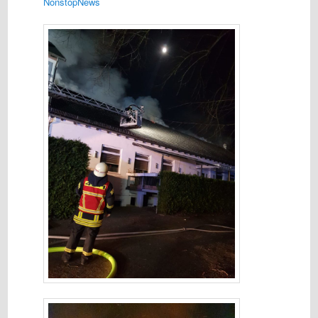
NonstopNews