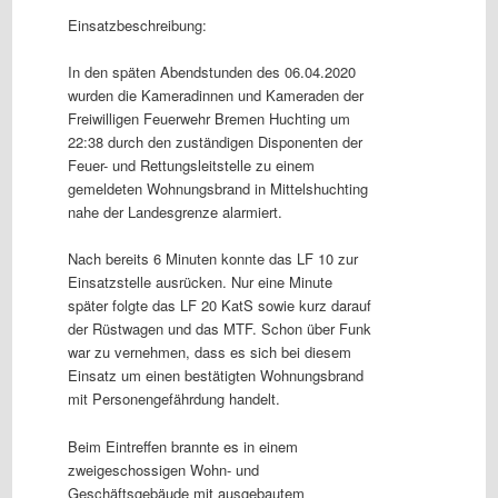
Einsatzbeschreibung:
In den späten Abendstunden des 06.04.2020
wurden die Kameradinnen und Kameraden der
Freiwilligen Feuerwehr Bremen Huchting um
22:38 durch den zuständigen Disponenten der
Feuer- und Rettungsleitstelle zu einem
gemeldeten Wohnungsbrand in Mittelshuchting
nahe der Landesgrenze alarmiert.
Nach bereits 6 Minuten konnte das LF 10 zur
Einsatzstelle ausrücken. Nur eine Minute
später folgte das LF 20 KatS sowie kurz darauf
der Rüstwagen und das MTF. Schon über Funk
war zu vernehmen, dass es sich bei diesem
Einsatz um einen bestätigten Wohnungsbrand
mit Personengefährdung handelt.
Beim Eintreffen brannte es in einem
zweigeschossigen Wohn- und
Geschäftsgebäude mit ausgebautem