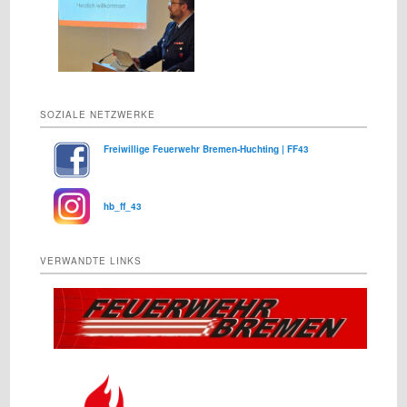
SOZIALE NETZWERKE
Freiwillige Feuerwehr Bremen-Huchting | FF43
hb_ff_43
VERWANDTE LINKS