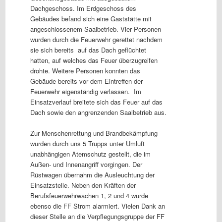
Dachgeschoss. Im Erdgeschoss des
Gebäudes befand sich eine Gaststätte mit
angeschlossenem Saalbetrieb. Vier Personen
wurden durch die Feuerwehr gerettet nachdem
sie sich bereits auf das Dach geflüchtet
hatten, auf welches das Feuer überzugreifen
drohte. Weitere Personen konnten das
Gebäude bereits vor dem Eintreffen der
Feuerwehr eigenständig verlassen. Im
Einsatzverlauf breitete sich das Feuer auf das
Dach sowie den angrenzenden Saalbetrieb aus.
Zur Menschenrettung und Brandbekämpfung
wurden durch uns 5 Trupps unter Umluft
unabhängigen Atemschutz gestellt, die im
Außen- und Innenangriff vorgingen. Der
Rüstwagen übernahm die Ausleuchtung der
Einsatzstelle. Neben den Kräften der
Berufsfeuerwehrwachen 1, 2 und 4 wurde
ebenso die FF Strom alarmiert. Vielen Dank an
dieser Stelle an die Verpflegungsgruppe der FF