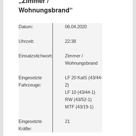
„Zimmer /
Wohnungsbrand“
Datum:
06.04.2020
Uhrzeit:
22:38
Einsatzstichwort:
Zimmer /
Wohnungsbrand
Eingesetzte
LF 20 KatS (43/44-
Fahrzeuge:
2)
LF 10 (43/44-1)
RW (43/52-1)
MTF (43/19-1)
Eingesetzte
21
Kräfte: