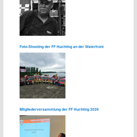
Foto-Shooting der FF Huchting an der Waterfront
Mitgliederversammlung der FF Huchting 2026