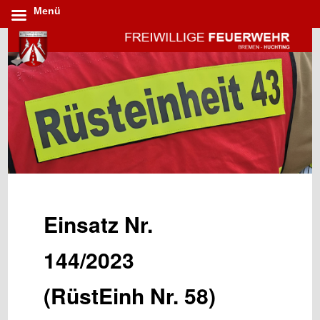
Menü
Zum
Inhalt
wechseln
Einsatz Nr.
144/2023
(RüstEinh Nr. 58)