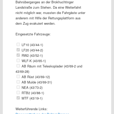
Bahnüberganges an der Brokhuchtinger
Landstraße zum Stehen. Da eine Weiterfahrt
nicht möglich war, mussten die Fahrgäste unter
anderem mit Hilfe der Rettungsplattform aus
dem Zug evakuiert werden.
Eingesetzte Fahrzeuge:
LF10 (43/44-1)
LF20 (43/44-2)
RW2 (43/52-1)
WLF-K (43/65-1)
AB Räum mit Teleskoplader (43/69-2 und
43/69-28)
AB Rüst (43/69-12)
AB Mulde (43/69-31)
NEA (43/73-2)
RTB2 (43/88-1)
MTF (43/19-1)
Weiterführende Links: